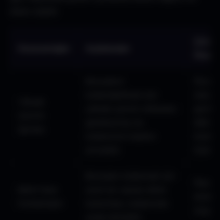
etken olabilir.
Çözü
Dezavantajlar
Açıklamalar
Öneris
Bonusların
Öncelik
kullanılabilmesi için
olarak
Yüksek
yüksek çevrim miktarları
şartları
Çevrim
gerekiyorsa, bu
dikkatl
Şartları
kullanıcının kaybını
incele
artırabilir.
önemlid
Bonusları kullanmak için
Planlı 
Belirli Süre
sınırlı bir zaman dilimi
strateji
Kısıtlamaları
bulunması, kullanıcıları
oluşturu
acele ettirebilir.