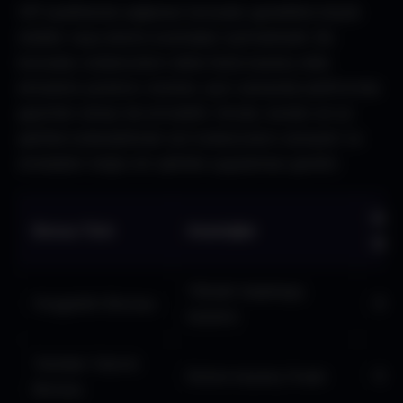
VIP üyeliklerde sağlanan bonuslar genellikle büyük
ödüller veya ekstra avantajlar içermektedir. Bu
bonuslar, kullanıcıların daha fazla kazanç elde
etmesine yardımcı olurken, aynı zamanda platformda
geçirilen süreyi de artırabilir. Ancak, bunları en iyi
şekilde kullanabilmek için kullanıcıların süreçleri ve
stratejileri doğru bir şekilde uygulaması gerekir.
Kull
Bonus Türü
Avantajlar
Süre
Yüksek başlangıç
Hoşgeldin Bonusu
30 
kazancı
Yeniden Yatırım
Ekstra kazanç fırsatı
15 g
Bonusu