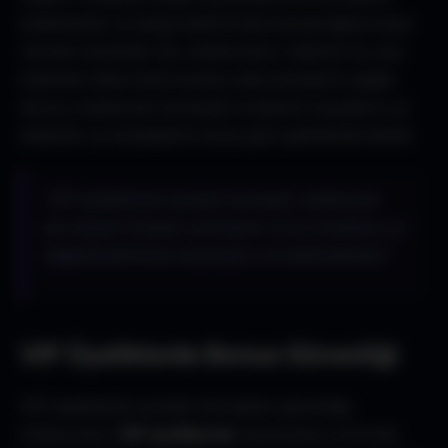
kullanılması ve hangi platformda bulunacağına karar
vermek önemlidir. Bu, kullanıcıların risklerini en aza
indirerek daha fazla kazanç elde etmelerini sağlar.
Ayrıca, kullanıcılar bonusların kullanım koşullarını iyi
anlamalı ve stratejilerini buna göre şekillendirmelidir.
“VIP üyeliklerde sunulan bonuslar, kullanıcılar
için büyük fırsatlar sunmakta ve bu fırsatların iyi
değerlendirilmesi kazançları artırabilmektedir.”
VIP Üyeliklerde Bonus Güvenliği
VIP üyeliklerde sunulan bonusların güvenliği,
kullanıcıların
VIP üyeliklerde
kazançlarını artırmak