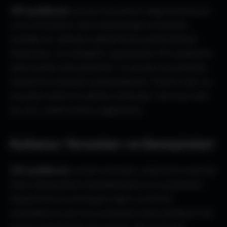
VIP üyeliklerde
sunulan bonusların değerlendirilmesi
ve bu bonusların nasıl kullanılacağı konusunda
stratejik bir yaklaşım geliştirilmesi gerekmektedir.
Kullanıcılar, bu stratejileri uygulayarak VIP üyeliklerini
daha faydalı hale getirebilir ve sunulan bonuslardan
maksimum düzeyde yararlanabilirler. Önemli olan, bu
bonusları planlı bir şekilde kullanarak, hem kısa hem
de uzun vadeli kazanç sağlamaktır.
Kullanıcı Yorumları ve Deneyimleri
VIP üyeliklerde
sunulan bonuslar, kullanıcılar arasında
farklı deneyimlerle karşılaşılmasına yol açmaktadır.
Kullanıcıların bu bonuslara ilişkin yorumları,
avantajlarının yanı sıra potansiyel dezavantajlarını da