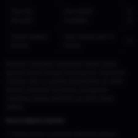
Özel Gün
Özel etkinlik
Etki
Bonusları
avantajları
gün
Sürekli Sadakat
Daha yüksek puan ve
Süre
Bonusu
kazanç
Bonusları kullanırken kullanıcıların dikkat etmesi
gereken önemli noktalar bulunmaktadır. Kullanıcılar,
bonusları etkin bir şekilde kullanabilmek için belirli
adımları izlemelidir. Bu adımlar, bonuslardan
maksimum faydayı alabilmek için kritik öneme
sahiptir.
Bonus Kullanım Adımları
Bonus türünü ve şartlarını dikkatlice okuyun.