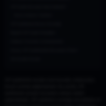
VIP Üyelik Bonusları Nasıl Kullanılır?
Bonus Kullanım Taktikleri
VIP Üyeliklerde Bonus Güvenliği
Başarılı VIP Üyelik Stratejileri
Kullanıcı Yorumları ve Deneyimleri
Sonuç: VIP Üyeliklerdeki Bonusların Önemi
Sık Sorulan Sorular
VIP üyeliklerde sunulan özel bonuslar, kullanıcılara
birçok avantaj sağlamaktadır. Bu yazıda, VIP
üyeliklerde sunulan bonusların detaylı analizi
yapılmaktadır. VIP üyeliklerin sunduğu ayrıcalıklara ve