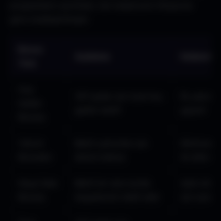
programların ayrıntıları, her kullanıcının ihtiyacına
göre özelleştirilmiştir.
Bonus
Açıklama
Kullanım Şa
Türü
Hoş
VIP üyeler için özel hoş
İlk yatırım
Geldin
geldin teklifi
geçerli
Bonusu
Yatırım
Belirli yatırımlar için
Minimum y
Bonusları
ekstra bakiye
ile elde edi
Kayıp İade
Belirli bir süre içinde
Aylık döne
Bonusu
kayıplarınizi telafi eder
için sunul