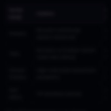
Strateji
Uy
Açıklama
Başlığı
Ala
Bonusların kullanılacağı
Kul
Planlama
alanların belirlenmesi
sıkl
Bonusların ve fırsatların düzenli
Pu
Takip
olarak takip edilmesi
to
Deneyim
Diğer kullanıcılarla deneyimlerin
Top
Paylaşımı
paylaşılması
olu
Aktif
Öz
VIP etkinliklere katılmak
Katılım
dav