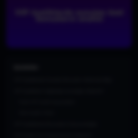
İçindekiler
VIP Üyeliklerde Sunulan Bonuslar Hakkında Bilgi
VIP Üyeliklerin Sağladığı Avantajlar Nelerdir?
Farklı VIP Üyelik Seçenekleri
Özel Üyelik Türleri
VIP Üyeliklerde Bonusların Dezavantajları
VIP Üyelik İçin Gereksinimler Nelerdir?