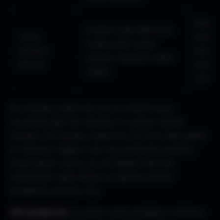
Daha 
Acelenin getirdiği stres,
Yanlış
kazanı
kullanıcıların yanlış
Kullanım
bonusl
kararlar almasına neden
İhtimali
yöneti
olabilir.
artırılm
Bu noktada, kullanıcılar için en önemli husus,
bonuslarla ilgili tüm detayları ve şartları bilmek
olacaktır. Bu sayede, kullanıcılar için hem daha şeffaf
bir deneyim sağlanır, hem de potansiyel kayıpların
önüne geçilir. Ayrıca, bu tür bilgileri edinmek,
kullanıcıların daha bilinçli bir şekilde hareket
etmelerine yardımcı olur.
VIP üyeliklerde
bonusların dezavantajlarını minimize