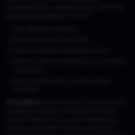
kolaylaştırmaktadır. Aşağıdaki adımlar, sürecin nasıl
ilerleyeceği hakkında bilgi verecektir:
Kayıt işlemlerini tamamlayın.
Belirlenen harcama limitine ulaşın.
Platform üzerindeki etkileşimlerinizi artırın.
Müşteri hizmetleri ile iletişime geçin ve VIP üyelik
talebinizi iletin.
Başvurunuzu takip edin ve gerekli belgeleri
tamamlayın.
VIP üyeliklerde
sunulan bonuslar ve avantajlar, belirli
gereksinimleri karşılama zorunluluğu ile yakından
ilişkilidir. Kullanıcıların, bu ayrıcalıklı üyeliğe geçiş
yaparken dikkat etmeleri gereken noktaları göz