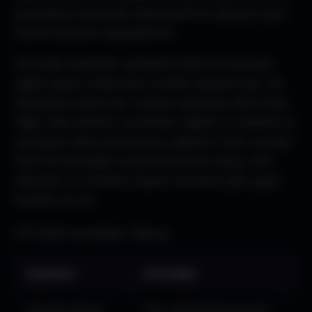
ayrıcalıklar kazanarak daha keyifli bir alışveriş veya
hizmet deneyimi yaşayabilirler.
VIP üyelik sistemleri, genellikle belirli bir harcama
eşiğini geçen kullanıcılara yönelik tasarlanmıştır. Bu
düzeydeki kullanıcılar, fırsatlar sayesinde daha fazla
değer elde ederken, sundukları bağlılık ve sadakat ile
markalara daha fazla kazanç sağlama fırsatı sunarlar.
Özel VIP avantajları arasında ücretsiz kargo, özel
indirimler ve öncelikli müşteri hizmetleri gibi çeşitli
fırsatlar yer alır.
VIP Üyelik Avantajları Tablosu
Açıklama
Avantajlar
Sü
Ücretsiz Kargo
Tüm siparişlerde geçerli
Sü