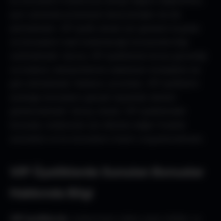
bu bonusların kullanıcıya kattığı değere değinilirken,
aynı zamanda potansiyel dezavantajlar da ele
alınmaktadır. VIP üyelik almak için gereken koşullar
ve bonusların nasıl kullanılacağı konusunda bilgi
verilmektedir. Ayrıca, VIP üyeliklerde bonus güvenliği
ve kullanıcı deneyimlerine odaklanan stratejilere de
göz atılmaktadır. Kullanıcı yorumları, VIP üyeliklerin
sunduğu bonusların gerçek hayattaki etkisini
göstermektedir. Sonuç olarak, VIP üyeliklerdeki
bonuslar, kullanıcılar için dikkate değer fırsatlar
sunmakta ve bu bonusların önemi vurgulanmaktadır.
VIP Üyeliklerde Sunulan Bonuslar
Hakkında Bilgi
VIP üyeliklerde
, kullanıcıların daha cazip ödüller ve