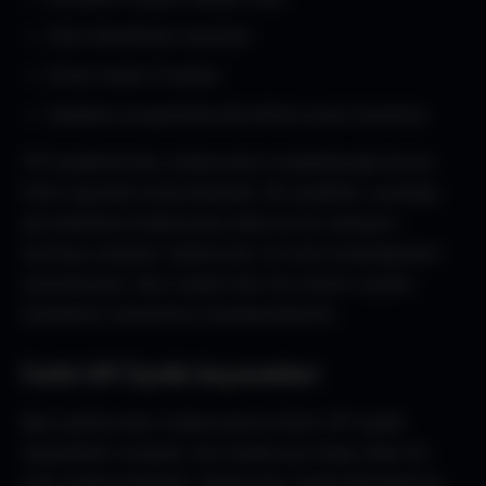
Özel etkinliklere davetler
Erken erişim fırsatları
Sadakat programlarında ekstra puan kazanma
VIP üyeliklerinde, kullanıcıların erişebileceği birçok
farklı seçenek bulunmaktadır. Bu üyelikler, sunduğu
ayrıcalıklarla kullanıcılara daha iyi bir deneyim
sunmayı amaçlar. Kullanıcılar, bu özel avantajlardan
yararlanarak, hem maddi hem de manevi açıdan
kendilerini kazanılmış hissedeceklerdir.
Farklı VIP Üyelik Seçenekleri
Bazı platformlar, kullanıcılarına farklı VIP üyelik
seçenekleri sunarak, her kullanıcıya hitap eden bir
yapı oluşturmaktadır. Kullanıcılar, kendi ihtiyaçlarına