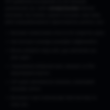
VIP üyeliklerde bonuslardan en üst düzeyde
yararlanmak için, belirli
strateji önerileri
dikkate
alınmalıdır. Bu öneriler, üyelerin bonusları nasıl daha
etkili kullanabileceklerini öğrenmelerine yardımcı olur:
Bonusları kullanmadan önce iyi bir araştırma yapın.
Her bonusun sunduğu avantajları değerlendirin.
Bonus sürelerini takip edin, geç kalmamak için
plan yapın.
Topluluklarla iletişimde kalın, deneyim ve fikir
alışverişinde bulunun.
VIP üyelik etkinliklerine katılarak, kullanılabilir
bonusları artırın.
Bonusların nasıl kullanılacağı hakkında bilgi ve
öneri alın.