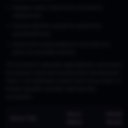
Rastgele seçilen kullanıcıların bonuslarının
doğrulanması
Finansal işlemlerin güvenli bir platformda
gerçekleştirilmesi
Kullanıcıların kişisel bilgilerinin korunması için
güçlü veri güvenliği önlemleri
VIP bonuslarının güvenliği sağlandığında, kullanıcıların
bonuslardan daha fazla yararlandıkları görülmektedir.
Tablo 1, VIP üyeliklerde sunulan farklı bonus türleri ve
bunların güvenlik seviyeleri hakkında bilgi
vermektedir.
Bonus
Güvenlik
Bonus Türü
Miktarı
Seviyesi