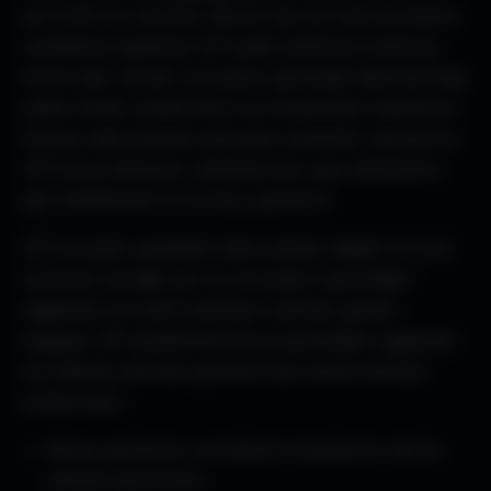
için kritik bir unsurdur. Birçok kişi, bu özel bonusların
cazibesine kapılarak VIP üyelik sistemine katılmayı
tercih eder. Ancak, bonusların güvenliği hakkında bilgi
sahibi olmak, kullanıcıların bu fırsatlardan maksimum
faydayı elde etmeleri açısından önemlidir. Güvenli bir
VIP bonus deneyimi, dolandırıcılık veya sahtekarlık
gibi tehditlerden korunmayı gerektirir.
VIP bonusları genellikle daha yüksek değerli ve özel
sunumlar içerdiği için, bu bonusların güvenliğini
sağlamak için belirli adımların atılması gerekir.
Aşağıda, VIP üyeliklerde bonus güvenliğini sağlamak
için dikkate alınması gereken bazı temel noktalar
sıralanmıştır:
Bonus şartlarının ve kullanım koşullarının net bir
şekilde belirtilmesi