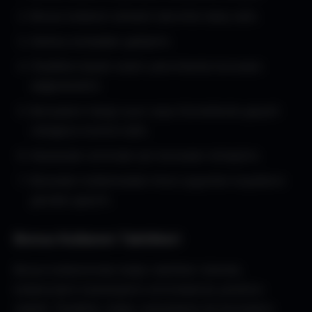
Bonus kullanım süresini takvimle takip edin.
Akıllıca stratejiler geliştirin.
Özellikle büyük tutarlı yatırımlarda bonusları
değerlendirin.
Bonusların hangi oyun veya hizmetlerde geçerli
olduğunu kontrol edin.
Kazançları artırmak için bonusları birleştirin.
Bonusları kullanmadan önce uygunluk koşullarını
gözden geçirin.
Bonus Kullanım Taktikleri
Bonus kullanımında doğru taktikler izlemek,
kullanıcıların kazançlarını artırmalarına yardımcı
olabilir. Özellikle, doğru zamanlama ile bonusların