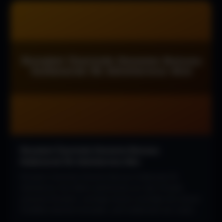
Ronabet Üzerinde Deneme Bonusu
Kullanarak İlk Adımlarınızı Atın
Ronabet Üzerinde Deneme Bonusu Kullanarak İlk
Adımlarınızı Atın Bahis sektöründe yer alan firmalar
arasında Ronabet, sunduğu birçok avantajla öne çıkıyor.
Özellikle deneme bonusları, yeni kullanıcılar için cazip
bir fırsat sunuyor. Dünya çapında popüler olan bu...