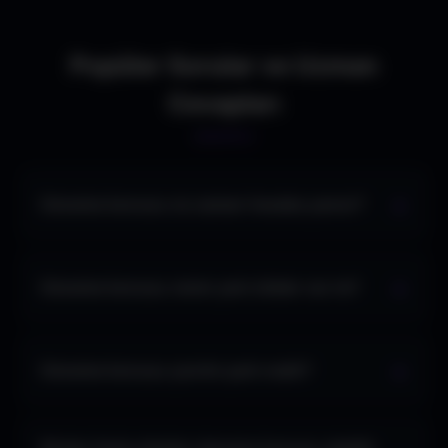
Popüler Sorular ve Uzman
Cevapları
+
Deneme bonusu ne zaman hesaba yansır?
+
Deneme bonusu veren yeni siteler var mı?
+
Deneme bonusu çevrim şartı nedir?