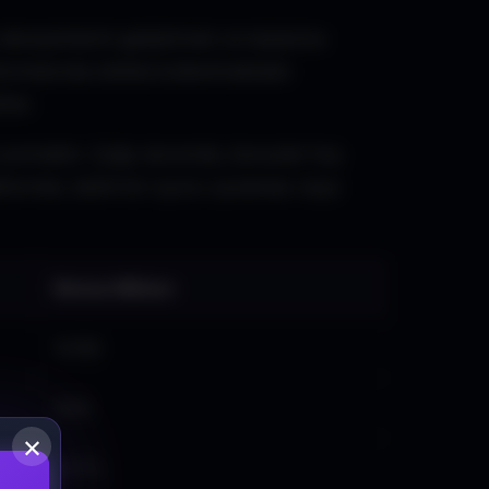
un deneyimlerini geliştirmek ve kazanma
ormlarında sıklıkla kullanılmaktadır.
rler.
lik sunmaktır. Çoğu durumda, bonuslar hoş
atformlar, belirli bir oyunu oynaması veya
Bonus Miktarı
%100
%10
×
50 TL