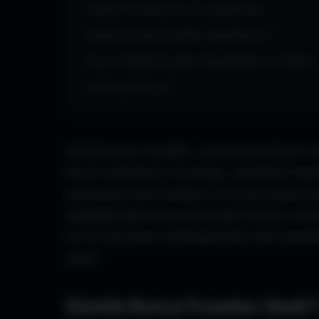
Günlük Bonuslarda En İyi Uygulamalar
Günlük Bonuslar İle Neler Yapabilirsiniz?
Sonuç: Günlük Bonusları Değerlendirin ve Kazanın
Sık Sorulan Sorular
Günlük bonus fırsatları, oyunculara düzenli o
bonus fırsatlarının ne olduğu, katılmanın fayd
kazanmanın püf noktaları ve bu bonuslarla oyun
yapılabileceği konusunda pratik öneriler veri
bu tür bonusların avantajlarından nasıl yararl
çeker.
Günlük Bonus Fırsatları Nedir