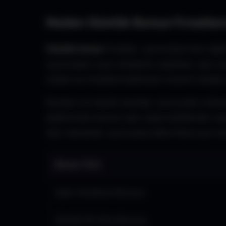
Neden Günlük Bonus Fırsatları
Günlük bonus
fırsatları, oyunculara hem eğl
oyuncuların oyun sürelerini uzatırken, aynı 
neden bu fırsatlara katılmanın önemli olduğu
Bunların en büyük avantajı, oyuncuların düzen
platformda mevcut olan cazip tekliflerden sad
Aynı zamanda, oyunculara daha fazla oyun dene
Bonus Türü
Aylık Yenileme Bonusu
Günlük İlk Giriş Bonusu