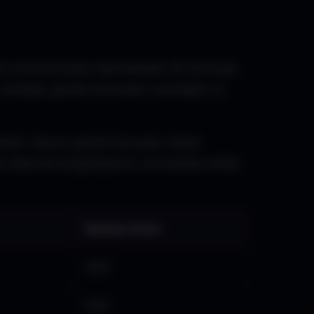
ı artırma imkanı tanımaktadır. Bu bonuslar,
noktada, günlük bonusların avantajları ve
ıdır. Ayrıca, günlük bonuslar, birçok
 daha da zenginleştiren unsurlardan biridir.
Kazanç Oranı
%50
%20