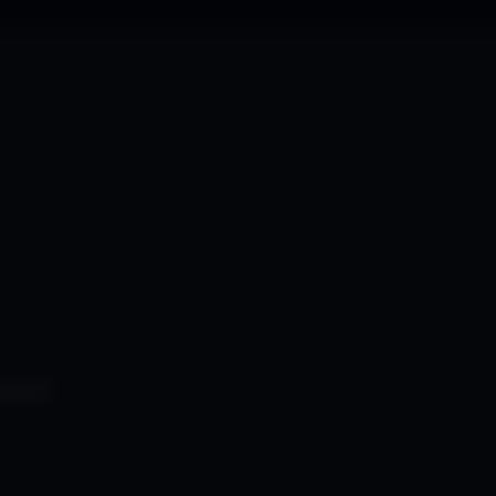
irsiniz?