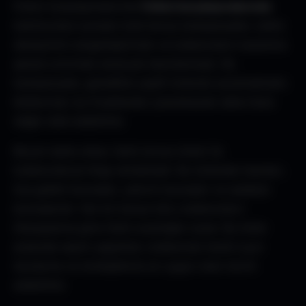
Futbol karşılaşmalarında
Futbol karşılaşmalarında
katılımcılara sunulan özel bonus kampanyaları, bahis
deneyimini zenginleştirmek ve kullanıcıların kazanma
şansını artırmak amacıyla hazırlanmıştır. Bu
kampanyalar, genellikle çeşitli türlerde sunulmaktadır.
Kullanıcılar, bu fırsatlardan yararlanarak daha fazla
değer elde edebilirler.
Birçok bahis sitesi, farklı bonus türleri ile
kullanıcılarına hitap etmektedir. Bu türlerden bazıları;
hoş geldin bonusları, yatırım bonusları ve sadakat
bonuslarıdır. Her bir bonus türü, kullanıcıların
ihtiyaçlarına göre farklı avantajlar sunar. Bu türler
arasında seçim yaparken, kullanıcılar kendi oyun
tarzlarına ve stratejilerine en uygun olanı tercih
edebilirler.