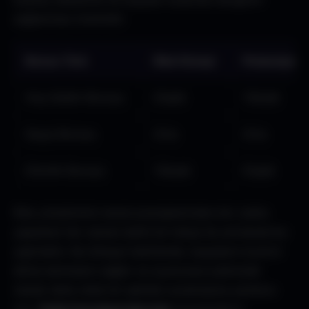
sağlanması önemlidir.
Bonus Türü
Risk Düzeyi
Potansiyel 
Hoş Geldin Bonusu
Düşük
Yüksek
Kayıp Bonusu
Orta
Orta
Etkinlik Bonusu
Yüksek
Düşük
Risk yönetiminin temel prensiplerinden biri, bahis
yaparken her zaman belirli bir bütçe ile sınırlandırma
yapmaktır. Bu bütçeyi belirlemek, kayıpların kontrol
altına alınmasını sağlar ve oyuncunun psikolojik
olarak daha rahat bir şekilde oynamasına yardımcı