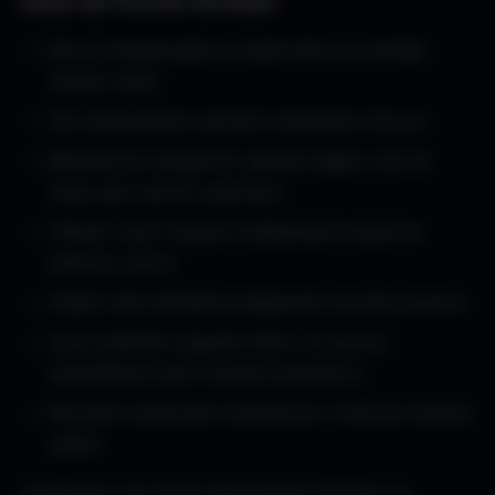
Başarı İçin Önerilen Stratejiler
Bonus kampanyalarını araştırarak en avantajlı
olanları seçin.
Her kampanyanın şartlarını dikkatlice okuyun.
Bahislerinizi dengeli bir şekilde dağıtın, tek bir
maça aşırı yatırım yapmayın.
Yüksek oranlı maçlara odaklanarak kazanma
şansınızı artırın.
Düşük riskli bahislerle başlayarak tecrübe kazanın.
Oyun analizleri yaparak takım ve oyuncu
istatistiklerini göz önünde bulundurun.
Bonusları kullanırken kayıplarınızı minimize etmeye
çalışın.
Unutmayın, her bonus kampanyası farklıdır; bu