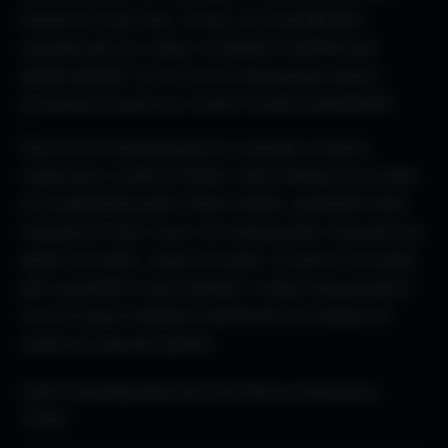
kazanma fırsatı tanır. Ancak, bu avantajlardan
yararlanmak için doğru stratejilerin belirlenmesi
gerekmektedir. İyi bir bonus kampanyası seçimi,
potansiyel kazancınızı önemli ölçüde yükseltebilir.
Özel bonus kampanyalarının avantajlı yönlerini
kullanmanın yollarını bilmek, bahis deneyiminizi daha
da zenginleştirecektir. Bahis siteleri, genellikle farklı
kampanya türleri sunar. Bu kampanyalar arasında hoş
geldin bonusları, kayıp bonusları ve yatırım bonusları
gibi seçenekler bulunmaktadır. Hangi kampanyaların
size en uygun olduğunu belirlemek için detaylı bir
araştırma yapmak gerekir.
Futbol Karşılaşmalarında Özel Bonus Kampanya
Türleri