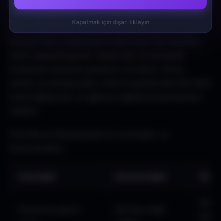
olacaktır.
Kapatmak için dışarı tıklayın
Özel bonus kampanyalarının avantajları arasında en
belirgin olanı, kullanıcıların daha fazla risk almadan
bahis yapabilmeleridir. Kullanıcılar, bu bonusları
kullanarak kazanma şanslarını artırabilir. Sonuç
olarak, bu kampanyalar, futbol karşılaşmalarında daha
fazla bağlayıcılık ve eğlence sağlama potansiyeline
sahiptir.
Özel Bonus Kampanyalarının Avantajları ve
Dezavantajları
Avantajlar
Dezavantajlar
Öneri
Şartla
Kazanma şansını
Şartlara bağlı
dikkat