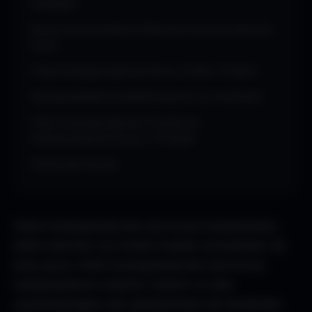
Stratejileri
Bonus Kampanyalarını Kullanarak Kazanma Şansınızı
Artırın
Futbol Karşılaşmalarında Bonus Ve Risk Yönetimi
Kampanyalardan Faydalanmanın En İyi Yöntemleri
Futbol Karşılaşmalarında Özel Bonus
Kampanyalarında Sonuç ve Öneriler
Sık Sorulan Sorular
Futbol karşılaşmalarında özel bonus kampanyaları,
bahis tutkunları için önemli fırsatlar sunmaktadır. Bu
blog yazısı, futbol karşılaşmalarında özel bonus
kampanyalarının önemini, türlerini ve nasıl
yararlanılacağına dair gereksinimleri ele almaktadır.