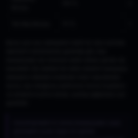
150 TL
2 K
Bonusu
Tek Maç Bonusu
75 TL
1.5 
Bunun yanı sıra, bahisçilerin belirli bir süre zarfında
işlemlerini tamamlaması gerektiği gibi, bazı
kampanyalar için minimum bahis miktarı şartları da
bulunabilir. Bu nedenle her bahis sitesinin kampanya
detaylarını dikkatle incelemek önem taşımaktadır.
Ayrıca, üye olduğunuz platformun bonus koşullarını
ve sürelerini kontrol etmek, avantaj sağlamanız için
gereklidir.
Unutulmamalıdır ki, bonus kampanyaları cazip
görünebilir ancak doğru bir şekilde