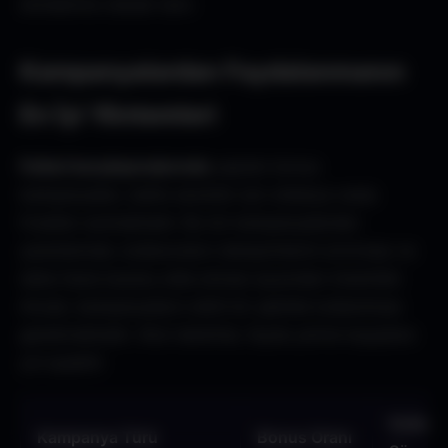
etmelerine olanak tanır.
Kampanyalardan Faydalanmanın
En İyi Yöntemleri
Futbol karşılaşmalarında
yapılan bonus
kampanyaları, bahis severler için oldukça cazip
fırsatlar sunmaktadır. Bu tür kampanyalardan
yararlanmak, kullanıcıların deneyimlerini artırması ve
daha fazla kazanç elde etmesi açısından önemlidir.
Ancak, kampanyaların etkili bir şekilde kullanılması
gerekmektedir. Aksi takdirde, fayda yerine kayıplara
yol açabilir.
Kullanı
Kampanya Türü
Bonus Oranı