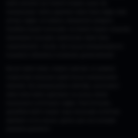
bahis severler için önemli fırsatlar sunar. Bu
kampanyalar, bahis yaparken daha fazla değer elde
etmeyi sağlar ve kullanıcı deneyimini iyileştirir.
Özellikle büyük turnuvalar ve önemli maçlar sırasında
düzenlenen bonuslar, katılımcıları daha fazla
cesaretlendirir. Ancak, tüm bonus kampanyalarının
koşullarını dikkatlice incelemek gerekmektedir.
Birçok bahis sitesi, müşteri çekmek ve sadakat
oluşturmak amacıyla çeşitli bonus kampanyaları
düzenler. Bu kampanyaların etkinliği, oyuncuların
daha fazla bahis yapmasını ve sonuç olarak
kazançlarını artırmasını sağlar. Özel bonuslar,
genellikle belirli maçlar veya turnuvalar etrafında
şekillenir ve bu durum, şansın yanı sıra stratejik
planlama gerektirir.