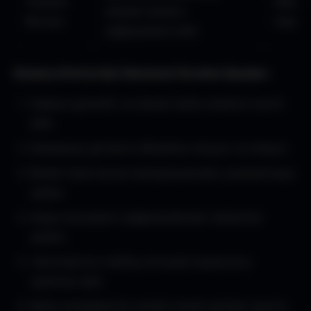
Yarışma
Rekabe
yüksek kazancı
Bonusu
teşvik
sağlayanlara ödül
Kazanç Artırma İçin İzlenmesi Gereken İpuçları:
Sadece güvenilir ve lisanslı bahis sitelerini tercih
edin.
Kampanya şartlarını dikkatlice okuyun ve anlayın.
Birden fazla bonus kampanyasından yararlanmaya
çalışın.
Kayıp bonuslarını değerlendirerek risklerinizi
azaltın.
Yatırımlarınızı hafifçe artırarak kazancınızı
optimize edin.
Bahis stratejilerinizi sürekli olarak gözden geçirin.