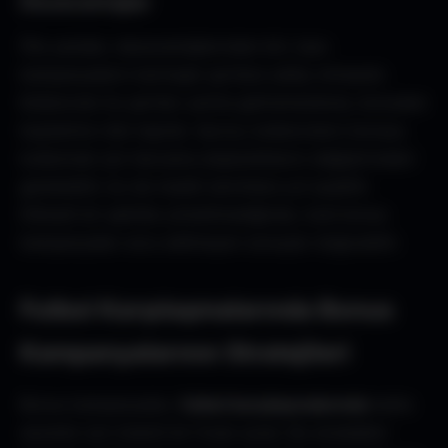
Dezavantajlar
Öte yandan, dezavantajlarından biri, bazı
kampanyaların karmaşık şartlara sahip olmasıdır.
Kullanıcılar bu şartları yerine getiremezlerse, bonusları
kaybetme riski taşırlar. Ayrıca, kullanıcıların bonusu
kullanmak için harcama alışkanlıklarını değiştirmeleri
gerekebilir, bu da maddi sıkıntılara yol açabilir.
Dikkatli bir şekilde yönetilmediğinde, özel bonus
kampanyaları arzu edilmeyen sonuçlar doğurabilir.
Futbol Karşılaşmalarında Bonus
Kampanyalarının Stratejileri
Bonus kampanyaları,
futbol karşılaşmalarında
bahis
severler için önemli bir fırsat sunar. Bu stratejileri