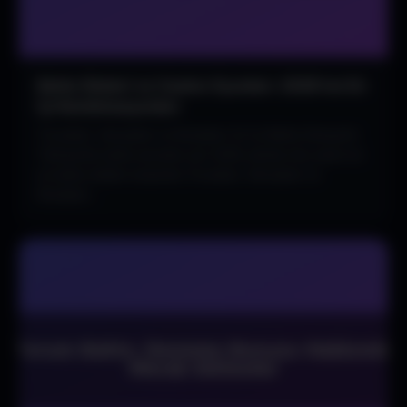
Bahis Siteleri ve Casino Oyunları: 2026’nın En
İyi Kombinasyonları
Truvabet, Venusbet ve Ronabet: En İyi Bahis Deneyimi
Türkiye’de bahis severler için 2026 yılında öne çıkan en
iyi bahis siteleri arasında Truvabet, Venusbet ve
Ronabet...