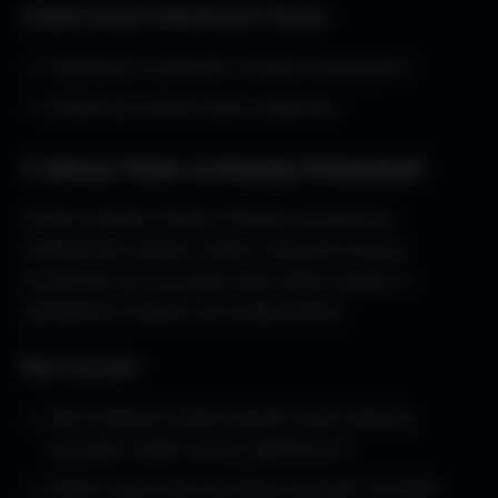
Düşük Çevrim Şartlarının Önemi
Kazançların çekilebilir olmasını kolaylaştırır.
Kullanıcıya zaman kaybı yaşatmaz.
3. Bonus Tutarı ve Kazanç Potansiyeli
Sadece yüksek miktarlı deneme bonuslarına
odaklanmak yanıltıcı olabilir. Gerçekçi kazanç
potansiyeli için bonustan elde edilen kazancın
çekilebilme koşulları da incelenmelidir.
Bazı Sorular:
Bazı sitelerde verilen yüksek tutarlı deneme
bonusları neden hızlıca çekilemiyor?
Düşük tutarlı ama çevrimsiz bonuslar ne kadar