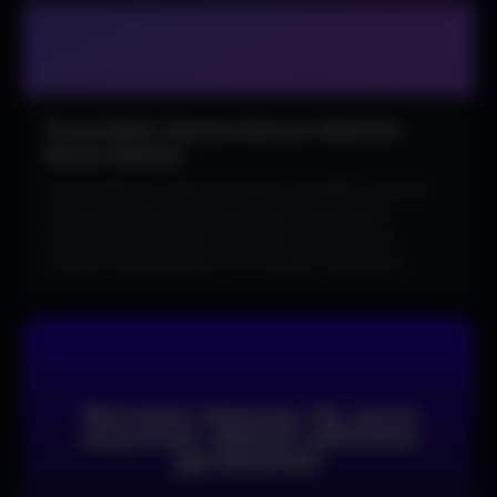
Forum Bahis: Deneme Bonusu Hakkında
Merak Edilenler
Deneme Bonusu Nedir ve Neden Önemlidir? Deneme
bonusları, kullanıcıların bahis sitesi deneyimlerini
artırmak ve ilk etkileşimi kolaylaştırmak amacıyla
sunulan promosyonlardır. Bu bonuslar, bahisçilere
herhangi bir...