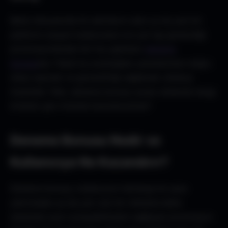
Bahis dünyasında ilk adımlarını atan ya da yeni bir
platform arayan kullanıcıların en çok ilgi gösterdiği
promosyonlardan biri hiç şüphesiz
deneme
bonusu
dur. Fakat bu avantajdan yararlanırken doğru
siteyi seçmek ve güvenilirliği sağlamak oldukça
önemlidir. Peki, deneme bonusu sunan sitelerde hangi
kriterler göz önünde bulundurulmalı?
Deneme Bonusu Nedir ve
Kullanıcıya Ne Kazandırır?
Deneme bonusu, kullanıcının herhangi bir para
yatırmadan ya da çok cüzi bir miktarla bahis
sitesinde oyun oynayabilmesini sağlayan promosyon