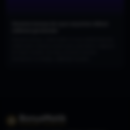
Deneme bonusu ile oyun seçerken dikkat
edilmesi gerekenler
Deneme bonusu, online bahis ve oyun platformlarında
kullanıcıların deneme amaçlı giriş yapmalarını sağlayan
bir teşvik türüdür. Bu blog yazısında deneme
bonusunun ne olduğu, sağladığı faydalar...