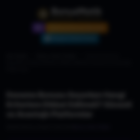
Güncel Deneme Bonusları
Telegram Sohbet Kanalı
Ana Sayfa
»
Bonus Veren Siteler
»
Deneme Bonusu
Seçerken Hangi Kriterlere Dikkat Edilmeli? Güvenli ve Avantajlı
Platformlar
Deneme Bonusu Seçerken Hangi
Kriterlere Dikkat Edilmeli? Güvenli
ve Avantajlı Platformlar
Deneme Bonusu Siteleri
1 Eylül 2025
Bonus Veren Siteler