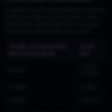
Bir deneme bonusunun gerçek anlamda avantajlı olup
olmadığını anlamak için çevrim şartlarını mutlaka
incelemelisiniz. Özellikle düşük çevrim şartı sunan
siteler, kazanç elde etme ihtimalinizi yükseltir.
Truvabet – En Güvenilir Online
Çevrim
Bahis ve Casino Sitesidı
Şartı
1x Bahis +
Ronabet
L
1x Casino
Truvabet
2x Bahis
L
Venüsbet
Çevrimsiz
L