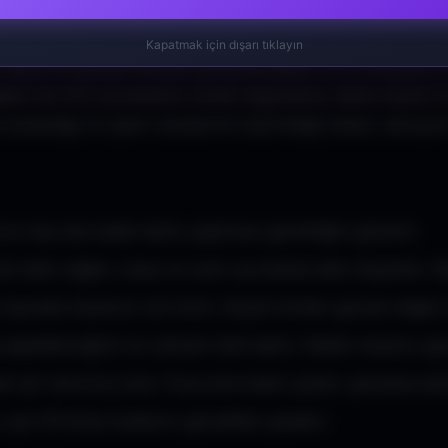
C
Kapatmak için dışarı tıklayın
yapısı ve açıkça sunulan şartlarla başlar. KYC (müşterini t
Sağlam bir KYC prosedürü; kimlik doğrulama, adres teyidi 
atıldığı ve işlem sürelerinin belirtildiği siteler, deneyimi
 kaç katı kadar bahis yapılması gerektiğini gösterir.
k katkı sağlar; masa ve canlı oyunlarda katkı düşüktür. B
naklı kazancın üst limiti. Düşük limitler gerçek değeri a
apabileceğiniz en yüksek tekil bahis. İhlaller kazancı geçe
çin tanınmış süre. Kısa süre baskı yaratır; gerçekçi pla
ynı IP/cihaz kullanımı genellikle yasaktır.