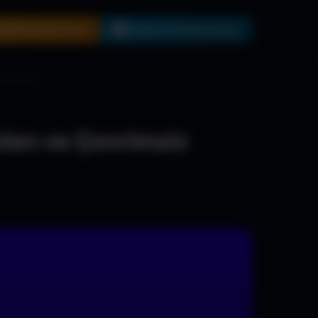
Deneme Bonusları
Telegram Sohbet Kanalı
u Okumak
arı ve Çevrimsiz