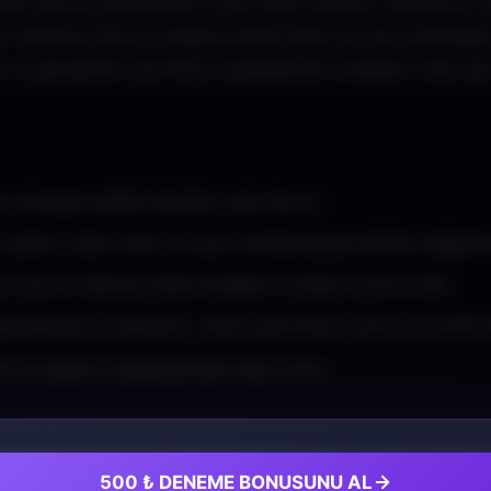
lar (çevrim gereksinimi, oyun katkı oranları, maksimum çek
r, deneme bonusu arayan kullanıcıların en çok zorlandığı ü
ve gerçekten çevrimsiz sayılabilecek fırsatların nasıl ayır
kası olmayan platformlardan uzak durun.
çekim, katkı oranı ve oyun kısıtlamasıyla birlikte değerle
n çevrim eklenip eklenmediğini mutlaka kontrol edin.
ğrulamasını hızlandırın; ekran görüntüsü yerine net PDF/
 kurallarını karşılaştırarak karar verin.
çilir?
500 ₺ DENEME BONUSUNU AL