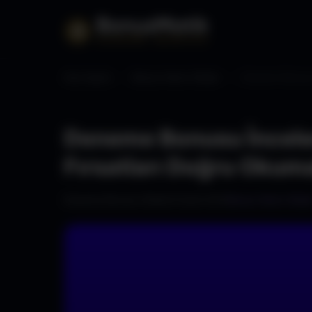
Ana Sayfa
»
Bonus Veren Siteler
»
Deneme Bonusu 
Deneme Bonusu İncelem
Fırsatları Doğru Okum
Deneme Bonusu Siteleri
3 Eylül 2025
Bonus Veren Sitele