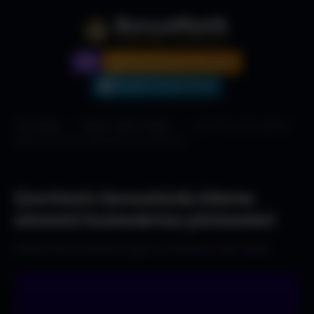
Güncel Deneme Bonusları
Telegram Sohbet Kanalı
Ana Sayfa
»
Bonus Veren Siteler
»
Çevrimsiz bonuslarda
ödeme süresini hızlandırma yöntemleri
Çevrimsiz bonuslarda ödeme
süresini hızlandırma yöntemleri
Deneme Bonusu Siteleri
27 Ağustos 2025
Bonus Veren Siteler