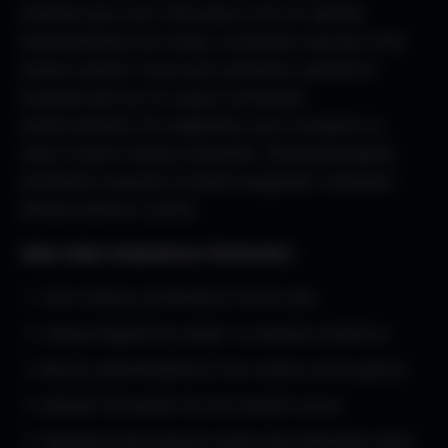
önerilere göz atın.) Bonusların hızlı bir şekilde
kullanılabilmesi için doğru yöntemleri seçmek kritik
öneme sahiptir. Oyuncular genellikle, işlemlerini
hızlandırmak için en uygun yöntemleri
araştırmaktadır. Bu bağlamda, bazı stratejiler bu
süreci önemli ölçüde kısaltabilir. Ödeyebileceğiniz
yöntemler arasında öncelikle aşağıdaki maddeleri
dikkate almanız önerilir.
Adım Adım Hızlandırma Yöntemleri
Hızlı ödeme yöntemlerini tercih edin.
Hesap bilgilerinizi doğru ve eksiksiz doldurun.
Bonus yükümlülüklerini tam olarak yerine getirin.
Müşteri hizmetleri ile hızlı iletişim kurun.
İşlemlerinizde düzenli olarak güncellemeleri takip