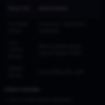
Bonus Türü
Kullanım Şartları
S
Hoş Geldin
18 yaş üstü, 1. depozitoda
1
Bonusu
kullanılabilir
Para
Belirli oyunlarda geçerli,
1
Yatırma
yatırılan miktarın %100’ü
Bonusu
Sadakat
A
Oyun sıklığına göre verilir
Bonusu
Kullanım Avantajları
Hızlı ve pratik kullanım seçenekleri