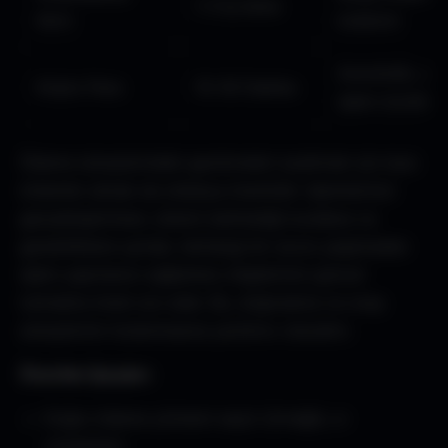
1-3 İş Günü
Kartı
kullanım
Anonimlik, dü
Kripto Para
10-30 Dakika
işlem ücretleri
Ödeme süreçlerindeki gecikmeleri azaltmak için bazı
önlemler almak da oldukça önemlidir. İşlemlerinizi
gerçekleştirirken, sitenin belirlediği kurallara ve
gerekliliklere uymak, herhangi bir sorun yaşamadan
işlem yapmanızı sağlarken; bilgilerinizi güncel
tutmakta önem arz eder. Bu, doğrulama ve onay
süreçlerinin hızlanmasına yardımcı olacaktır.
Önerilen İpuçları
:
Doğru ödeme yöntemi seçin (örneğin, e-
cüzdanlar).