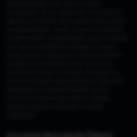
geliştirilebileceğine dair pratik yöntemler
sunulmaktadır. Ayrıca, kullanıcıların hızlı ödemeleri
sağlamak için dikkate alması gereken ekstra ipuçları
da paylaşılmaktadır. Yazıda, çevrimsiz bonuslarda
oynama koşulları ve gereksinimler, kullanım kolaylığı,
hızlı ödeme yöntemlerinin avantajları ve başarılı
ödeme sürelerini sağlamak için izlenmesi gereken
stratejiler ele alınmaktadır. Sonuç kısmında ise
okuyuculara öneriler ve tavsiyeler sunulmakta ve
çevrimsiz bonusların geleceği hakkında düşünceler
paylaşılarak yazı tamamlanmaktadır. Bu yazı,
çevrimsiz bonuslarda daha etkili bir deneyim
yaşamak isteyenler için faydalı bir kaynak
niteliğindedir.
Çevrimsiz Bonuslarda Ödeme