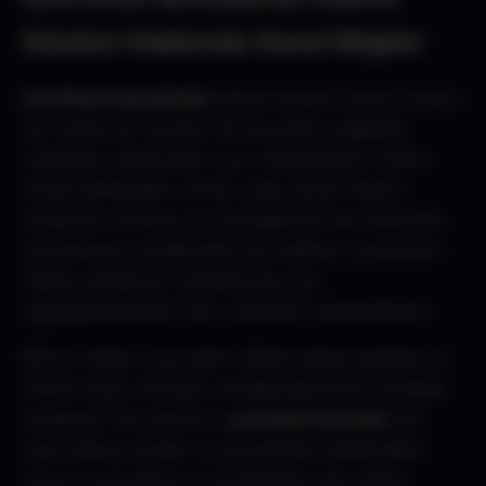
Süreleri Hakkında Genel Bilgiler
Çevrimsiz bonuslarda
ödeme süreleri, birçok oyuncu
için önemli bir konudur. Bu bonusların sağladığı
avantajlar, kullanıcıların oyun deneyimlerini olumlu
yönde etkileyebilir. Ancak, çoğu zaman ödeme
sürelerinin uzaması, bu avantajlardan tam anlamıyla
yararlanmayı zorlaştırabilir. Bu nedenle, oyuncuların
ödeme sürelerinin hızlandırılması için
uygulayabilecekleri bazı yöntemler bulunmaktadır.
Birincil olarak, oyuncuların dikkat etmesi gereken en
önemli husus, bonusun verildiği platformun sunduğu
kurallardır. Her platform,
çevrimsiz bonuslar
için
farklı ödeme süreleri ve prosedürleri belirleyebilir.
Ayrıca, oyuncuların bu prosedürlere tam olarak