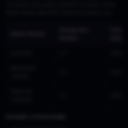
oyuncuların giriş yapma isteklerini artırarak, online
platformlarda daha aktif olmalarına yardımcı olur.
Average Süre
Güvenli
Ödeme Yöntemi
(Dakika)
Seviyes
Kredi Kartı
1-3
Yüksek
Bankamatik
3-5
Orta
Transferi
Elektronik
1-2
Yüksek
Cüzdanlar
Avantajlar ve Dezavantajlar