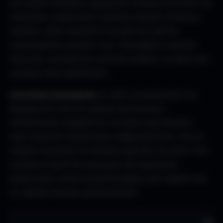
için çeşitli stratejiler uygulamak oldukça önemlidir. Bu
yöntemler, kullanıcıların bekleme süresini minimize
ederken, işlem süreçlerini de aktif bir şekilde
yönetmelerine yardımcı olur. Önerdiğimiz adımları
izleyerek, süreçlerinizi optimize edebilir ve daha hızlı
sonuçlar elde edebilirsiniz.
Çevrimsiz bonuslarda
en etkili yöntemlerden biri,
belgelerinizi hızlı bir şekilde hazırlamaktır.
Gönderilecek belgelerinizi önceden hazırlayarak,
kayıt sürecinin hızlanmasını sağlayabilirsiniz. Ayrıca,
müşteri hizmetleri ile iletişime geçmek de süreci hızlı
tutmanın önemli bir parçasıdır. Bu kapsamda
kullanıcıların neden kaynaklandığına dair bilgileri net
bir şekilde iletmesi gerekmektedir.
Bekl