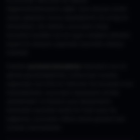
bu bonusları daha etkin bir şekilde
değerlendirebilmelerini sağlar. Oyun dünyası sürekli
olarak gelişirken, bonus seçeneklerinin de arttığı bir
dönemdeyiz. Bu nedenle, oyuncuların hangi
bonusların kendileri için en uygun olduğunu bilmeleri,
başarılı bir deneyim yaşamaları açısından oldukça
önemlidir.
Özellikle
çevrimsiz bonuslarda
ödemelerin hızlı bir
şekilde gerçekleşebilmesi, kullanıcıların avantaj
sağlamaları için kritik bir faktördür. Bu bonusların hızlı
kullanılabilmesi, oyuncuların kazançlarını anında
çekebilmeleri ve böylece oyun deneyimlerini
katlamaları açısından büyük bir fırsat sunar. Bu
bağlamda, oyuncuların dikkat etmesi gereken bazı
noktalar bulunmaktadır.