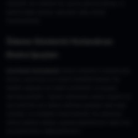
indirebilir. Bu nedenle her zaman güncel kalmak ve
platformdaki şartları yakından takip etmek
önerilmektedir.
Ödeme Sürelerini Hızlandıran
Ekstra İpuçları
Çevrimsiz bonuslarda
ödeme sürelerini hızlandırmak,
birçok oyuncunun en önemli hedeflerindendir. Bu
hedefe ulaşmak için belirli yöntemler ve ipuçları
devreye girebilir. Yapılan işlemlerde zaman kaybını en
aza indirmek için dikkat edilmesi gereken belli başlı
noktalar ve stratejiler bulunmaktadır. Bu alanlarda
bilinçli adımlar atarak, parasal işlemlerinizin daha hızlı
sonuçlanmasını sağlayabilirsiniz.