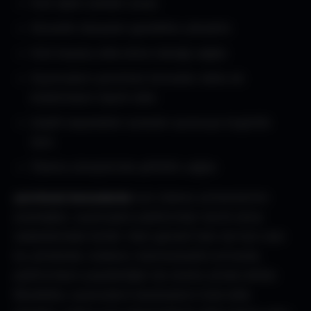
Hızlı işlem süreleri sunar.
Güvenlik düzeyleri genellikle yüksektir.
Hızlı kazanç elde etme olanağı sağlar.
Oyuncuların çevrimsiz bonusları daha sık
kullanmasını teşvik eder.
Çeşitli seçenekler sunarak oyuncuya özgürlük
tanır.
Ödeme süreçlerinde şeffaflık sağlar.
çevrimsiz bonuslarda
hızlı ödeme yöntemlerinin
avantajları, oyuncuların platformları tercih etme
nedenlerinden biridir. Hem güvenli hem de hızlı olan
bu yöntemler, kullanıcı memnuniyetini artırarak,
platformların popülerliğini de olumlu yönde etkiler.
Böylelikle, oyuncuların kazançlarını hızla elde