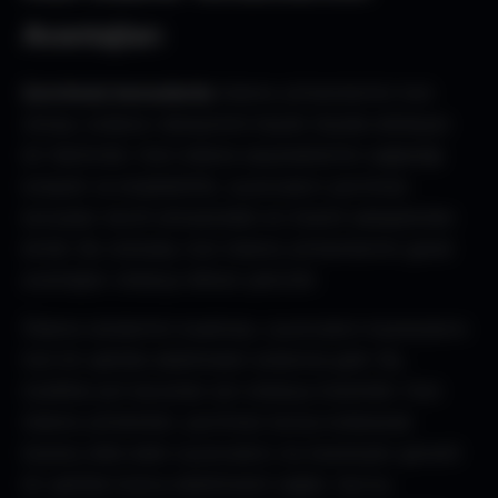
Avantajları
Çevrimsiz bonuslarda
ödeme yöntemlerinin hızlı
olması, kullanıcı deneyimini büyük ölçüde etkileyen
bir faktördür. Hızlı ödeme seçeneklerinin sağladığı
kolaylık ve erişilebilirlik, oyuncuların çevrimsiz
bonusları tercih etmesindeki en önemli sebeplerden
biridir. Bu noktada, hızlı ödeme yöntemlerinin genel
avantajları oldukça dikkat çekicidir.
Ödeme sürelerinin kısalması, oyuncuların kazançlarını
hızlı bir şekilde alabilmeleri anlamına gelir. Bu,
özellikle acil durumlar için oldukça önemlidir. Hızlı
ödeme yöntemleri, çevrimsiz bonus kullanarak
kazanç elde eden oyuncuların, bu kazançları güvenli
bir şekilde hızlıca alabilmesini sağlar. Ayrıca,