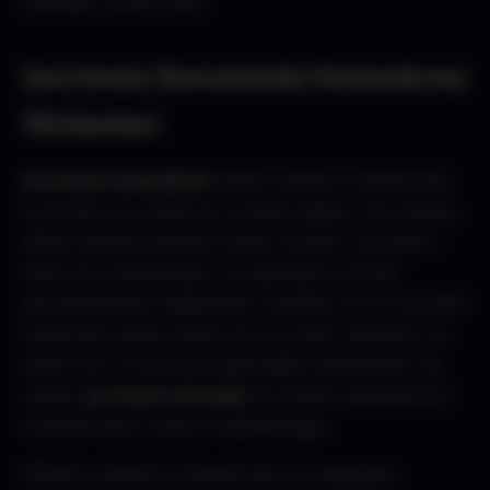
kalmaları tavsiye edilir.
Çevrimsiz Bonuslarda Hızlandırma
Yöntemleri
Çevrimsiz bonuslarda
ödeme süresini hızlandırmak,
oyuncular için önemli bir avantaj sağlıyor. Bu süreçte
dikkat edilmesi gereken birkaç yöntem, bonusların
daha hızlı kullanılmasını ve ödemelerin anında
gerçekleşmesini sağlayabilir. Özellikle, bu tür bonuslar
kullanırken dikkat edilen tüm ayrıntılar, işlemlerin ne
kadar hızlı ve sorunsuz geçeceğini belirleyebilir. Bu
yazıda,
çevrimsiz bonuslar
ile birlikte ödemelerinizi
hızlandırmanın yollarını keşfedeceğiz.
(Ödeme sürelerini hızlandırmak için aşağıdaki