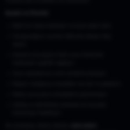
önerilen bazı stratejiler yer almaktadır:
İpuçları ve Öneriler
Belirli bir bütçe belirleyin ve buna sadık kalın.
Oynayacağınız oyunlar hakkında detaylı bilgi
edinin.
Deneme bonuslarını farklı oyun türlerinde
kullanarak çeşitlilik sağlayın.
Oyun seanslarınızı sınırlı sürelerle planlayın.
Başarılı olduğunuz stratejileri not alın ve geliştirin.
Rakip oyuncuların stratejilerini gözlemleyin.
Çekiliş ve etkinliklere katılarak ek bonuslar
kazanmayı hedefleyin.
Bu stratejilere dikkat ederek,
canlı casino