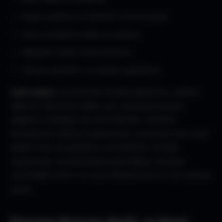
Kaybı azaltma ve kazancı artırma şansı
Oyun kurallarını daha iyi anlama
Rakipleri analiz etme becerisi
Zaman yönetimi ve disiplin geliştirme
canlı casino
oyunlarında strateji geliştirme, sadece
eğlence faktörünü değil, aynı zamanda kazanç
sağlama olasılığını da artırmaktadır. Deneme
bonuslarının akıllıca kullanımıyla, oyuncular hem keyif
alabilir hem de şanslarını artırabilirler. Strateji
oluşturmak, kumarhanede geçirdiğiniz zamanın
verimliliğini artırır ve oyun deneyiminizi en üst düzeye
çıkarır.