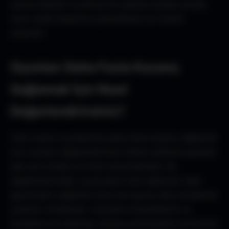
zaman dikkatli ve bilinçli bir şekilde hareket etmek,
uzun vadeli başarınızı garantileyen en önemli
unsurdur.
Oyunları Daha Fazla Kazanç
Sağlamak İçin Nasıl
Değerlendirirsiniz?
Canlı casino oyunlarında daha fazla kazanç sağlamak
için oyunları değerlendirirken dikkat edilmesi gereken
pek çok strateji ve kriter bulunmaktadır. Bu
değerlendirmeler, oyuncuların hem eğlenceli vakit
geçirmesini sağlarken hem de kazanç elde etmelerine
yardımcı olmaktadır. Oyunların dinamiklerini ve
kurallarını iyi anlamak, kazanç potansiyelini artırmanın