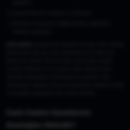
geliştirin.
Kazanımlarınızı inceleyin ve ilerleyin.
Bonusun sonuçlarını değerlendirip, öğrenilen
dersleri uygulayın.
canlı casino
oyunlarında deneme bonusu, hem strateji
geliştirmek hem de oyun deneyimini artırmak için
önemli bir araçtır. Bu bonuslar, oyunculara çeşitli
oyunları deneme ve en uygun olanı seçme fırsatı
sunarak kazançlarını artırmalarına yardımcı olur.
Unutmayın, deneme bonusu kullanırken dikkatli olmak
ve stratejik düşünmek her zaman kârlıdır.
Canlı Casino Oyunlarının
Avantajları Nelerdir?