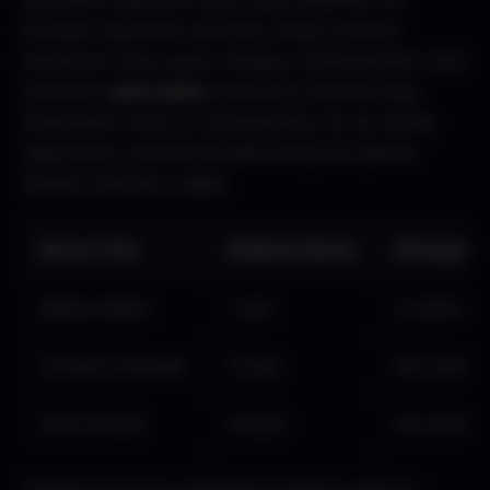
bonuslar sayesinde oyuncular, hangi oyunların
kendilerine daha uygun olduğunu belirleyebilirler. Aynı
zamanda,
canlı casino
oyunlarının kendine özgü
dinamiklerini daha iyi kavrayabilirler. Bu da, ileride
yapacakları yatırımlarda daha bilinçli bir şekilde
hareket etmelerini sağlar.
Bonus Türü
Kullanım Süresi
Dönüşüm Şa
Bedava Bahis
7 gün
1x bahis çe
Ücretsiz Dönüşler
14 gün
50x bahis 
Oyun Kredisi
30 gün
30x bahis 