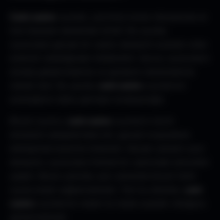
Canlı casino
oyunları, çevrimiçi kumar dünyasında en
hızlı büyüyen alanlardan biridir. Bu oyunlar,
oyunculara gerçek bir casino deneyimi sunarak onları
evlerinin rahatlığından ödüllendirir. Ayrıca, oyuncuların
strateji geliştirmelerine ve şanslarını denemelerine
olanak tanır. Bu yazıda,
canlı casino
oyunlarının
avantajlarını daha yakından inceleyeceğiz.
Birçok oyuncu,
canlı casino
oyunlarını tercih
etmesinin sebeplerinden biri, gerçek krupiyelerle
etkileşimde bulunma imkanıdır. Gerçek zamanlı oyun
deneyimi, oyunculara fiziksel bir casinodaki atmosferi
yaşatır. Bunun yanında, aynı zamanda birçok farklı
oyuna erişim sağlanmaktadır. Tüm bu etkenler,
canlı
casino
oyunlarının neden bu kadar popüler olduğunu
göstermektedir.