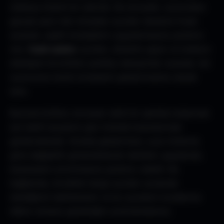
oldukça önemli bir adımdır. Bu bonuslar, oyunculara
gerçek para riski olmadan oyunları deneme fırsatı
sunarak, çeşitli stratejilerin uygulanmasına yardımcı
olur.
Canlı casino
oyunları, dinamik yapısı ve kullanıcı
etkileşimi ile birlikte yenilikçi deneyimler sunarak, her
oyuncunun kendi stratejisini geliştirmesine olanak
tanır.
Bununla birlikte, bonusları etkili bir şekilde kullanmak
için belirli ipuçlarını göz önünde bulundurmak
gerekmektedir. Strateji geliştirirken, oyun türlerine
göre değişiklik gösterebilecek taktikler uygulamak,
kazançların artırılmasına yardımcı olabilir. Bu
bağlamda, öncelikle hangi oyunları oynamak
istediğinizi belirlemeniz ve bu oyunların kurallarına
hâkim olmanız gerektiğini unutmamalısınız.