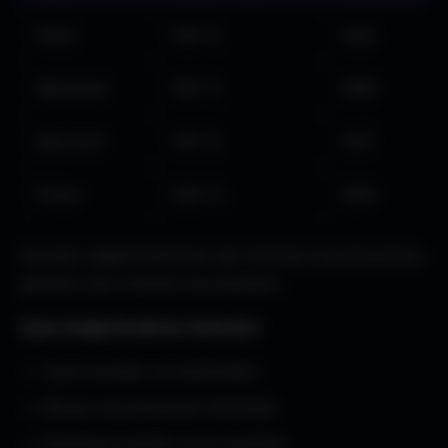
Rulet
100 TL
%95
Blackjack
150 TL
%98
Baccarat
100 TL
%97
Poker
200 TL
%94
Oyunları değerlendirirken göz önünde bulundurulması
gereken bazı kriterler ise şunlardır:
Oyun Değerlendirme Kriterleri
Oyun kuralları ve dinamikleri
Bonus ve promosyon imkanları
Kazanma oranları ve ev avantajı