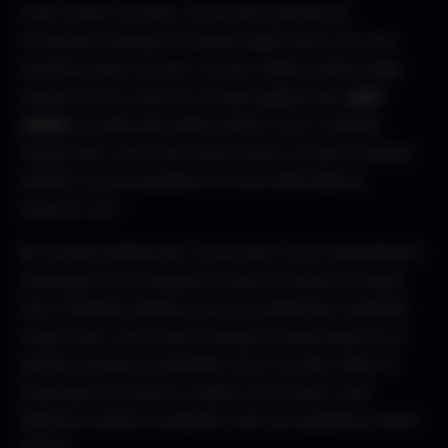
Canlı casino oyunları, oyunculara gerçek bir
kumarhane deneyimi sunarak eğlencenin yanı sıra
kazanma şansı da tanır. Ancak, sadece şansa bağlı
kalmak yerine, etkili bir strateji geliştirmek
canlı
casino
oyunlarında başarı şansını artırır. Strateji
oluşturarak, oyuncular daha bilinçli ve planlı hareket
edebilir, bu da kayıplarını en aza indirmelerine
yardımcı olur.
Bir strateji geliştirmek, oyuncuların oyun dinamiklerini
anlamalarına ve rakiplerini analiz etmelerine olanak
tanır. Özellikle deneme bonusu kullanarak stratejiler
oluşturmak, oyuncuların deneyim kazanmalarına ve
gerçek parayla oynamadan önce oyunları daha iyi
anlamalarına yardımcı olabilir. Bu yöntem, hem
öğrenme sürecini hızlandırır hem de kaybetme riskini