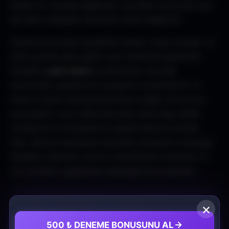
büyük bir avantaj sağlarken, tecrübeli oyuncular için
de farklı stratejiler denemek adına değerlidir.
Deneme bonusları genellikle slotlar, masa oyunları ve
canlı oyunlar gibi çeşitli oyun türlerinde geçerlidir.
Özellikle
canlı casino
oyunlarında, bonuslar
oyuncuların gerçek bir krupiyerle oynamalarını ve
masa ortamını deneyimlemelerini sağlar. Bu durum,
oyuncuların oyun hakkında daha fazla bilgi sahibi
olmalarına ve stratejilerini geliştirmelerine olanak
tanır. Bonus kullanarak kazanılan deneyimin sunduğu
faydalar arasında, oyunun dinamiklerini anlamak ve
risk yönetimi yapabilme yeteneği bulunmaktadır.
Deneme
×
Oyun
Bonusu
Açıklama
500 ₺ DENEME BONUSUNU AL