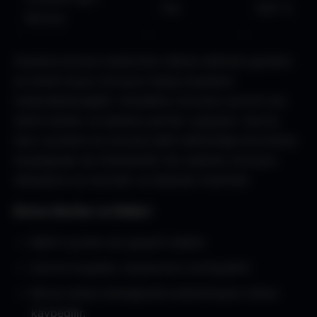
Yok
500 TL
Bonusu
Deneme bonusu kullanırken dikkat edilmesi gereken
en temel husus, bonusun hangi koşullarla
kullanılabileceğidir. Genellikle, bonusun çevrimi için
belirli süreler ve katlama şartları uygulanır. Ayrıca,
bazı oyunların bu bonusa dahil edilmediği durumlarla
karşılaşmak da mümkündür. Bu nedenle, bonusun
detaylarını iyi okumak ve anlamak önemlidir.
Bonus Sınırları ve Etkileri
Belirli oyunlar için geçerli olabilir.
Çevrim koşulları, kazancınızı sınırlayabilir.
Bonus süresi dolduğunda kullanılmayan miktar
kaybedilir.