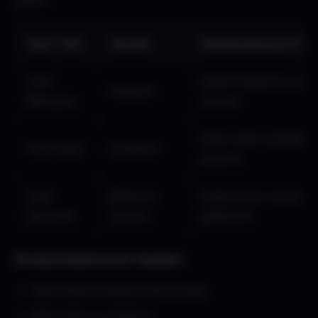
azaltır.
Oyun Türü
Varyant
Deneme Bonusu Sun
Canlı
Hedef kazanma oranı
Standart
Blackjack
artırma
Farklı bahis stratejileri
Canlı Rulet
Amerikan
deneme
Canlı
Banker &
Doğru karar verme be
Baccarat
Oyuncu
geliştirme
Strateji Geliştirmenin Faydaları
Daha bilinçli kararlar alma imkanı
Riski daha iyi yönetme