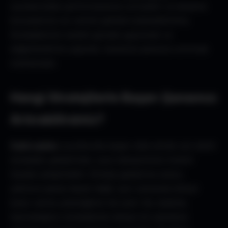
oyunlarındaki performansınızı artırabilir ve deneme
bonuslarınızı en verimli şekilde kullanabilirsiniz.
Stratejilerinizi sürekli gözden geçirerek ve
değerlendirme yaparak, kazanma şansınızı artırmak
mümkündür.
Hangi Stratejilerle Başarı Şansınızı
Artırabilirsiniz?
Canlı casino
oyunlarında başarı elde etmek için belirli
stratejiler geliştirmek, oyun deneyiminizi önemli
ölçüde iyileştirebilir. Strateji geliştirme süreci,
yalnızca şansa dayalı değil, aynı zamanda bilinçli
karar verme yeteneğinizi de içerir. Bu nedenle,
hazırladığınız stratejilerde detaylı bir planlama