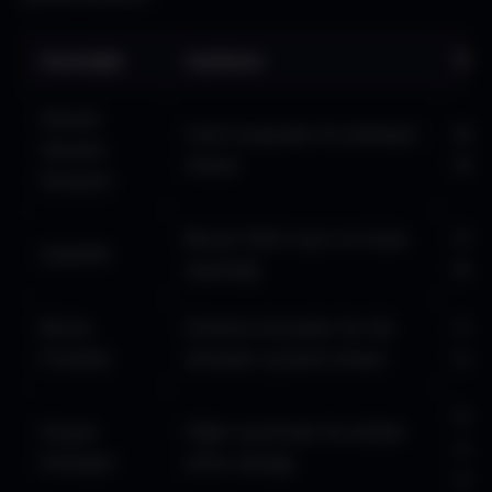
Avantajlar
Açıklama
Örne
Gerçek
Canlı krupiyeler ile etkileşim
Blac
Zamanlı
imkanı
Rule
Deneyim
Birçok farklı oyun ve masa
Poke
Çeşitlilik
seçeneği
Bac
Bonus
Deneme bonusları ile risk
Hoş 
Fırsatları
almadan oynama imkanı
bonu
İnte
Sosyal
Diğer oyuncular ile sohbet
oyu
Etkileşim
etme olanağı
odal