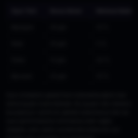
Oyun Türü
Bonus Süresi
Minimum Bahis Tu
Blackjack
30 gün
10 TL
Rulet
20 gün
5 TL
Poker
15 gün
20 TL
Baccarat
25 gün
15 TL
Oyun stratejinizi geliştirirken kullanabileceğiniz bazı
temel ipuçları bulunmaktadır. Bu ipuçları hem deneme
bonuslarınızı verimli bir şekilde kullanmanıza hem de
oyun performansınızı artırmanıza katkı sağlar.
Aşağıda, canlı casino oyunlarında kullanıcılar için