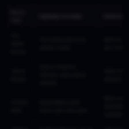
Bonus
Sağladığı Avantajlar
Kullanım Şar
Türü
Hoş
Yeni kullanıcılara özel
Belirli bir 
Geldin
yüksek oranlar
şartı mevcu
Bonusu
Yatırım miktarının
Yatırım
Daha önce 
%50’sine varan ekstra
Bonusu
almamış olm
yükleme
Belirli zam
Ücretsiz
Kaybettiğiniz bahis
diliminde
Bahis
tutarını geri alma şansı
kullanılmalı