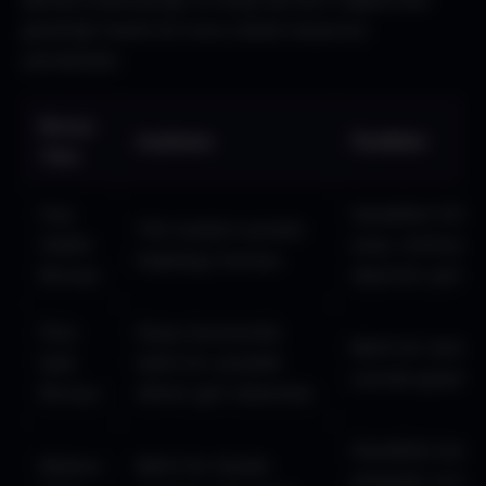
gerektiği önemli bir konu olarak karşımıza
çıkmaktadır.
Bonus
Açıklama
Özellikler
Türü
Hoş
Genellikle %100
Yeni üyelere sunulan
Geldin
arası, minimum
başlangıç bonusu.
Bonusu
depozito şartı b
Para
Kayıp durumunda
Belirli bir süre v
İade
belirli bir yüzdelik
oyunda geçerlidi
Bonusu
dilimin geri ödenmesi.
Genellikle tanıtı
Bedava
Belirli bir ölçüde
amaçlıdır ve beli