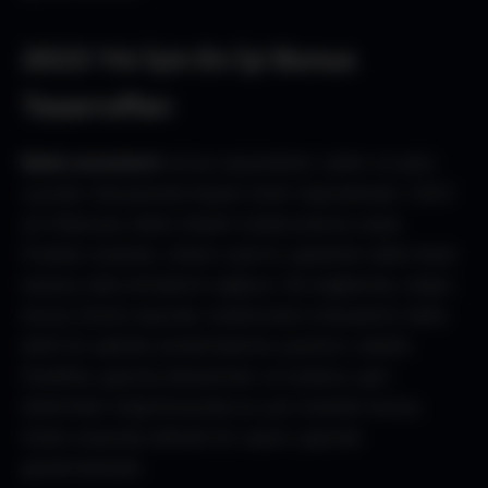
2023 Yılı İçin En İyi Bonus
Tasarruffarı
Bahis severlerin
bonus seçenekleri, bahis ve şans
oyunları dünyasında büyük önem taşımaktadır. 2023
yılı itibarıyla, bahis siteleri kullanıcılarına cazip
fırsatlar sunarak, onların yatırım yaparken daha fazla
kazanç elde etmelerini sağlıyor. Bu bağlamda, doğru
bonus türünü seçmek, kullanıcıların bütçelerini daha
etkili bir şekilde yönetmelerine yardımcı olabilir.
Özellikle, geçmiş deneyimler ve kullanıcı geri
bildirimleri doğrultusunda en çok önerilen bonus
türleri arasında dikkatli bir seçim yapmak
gerekmektedir.