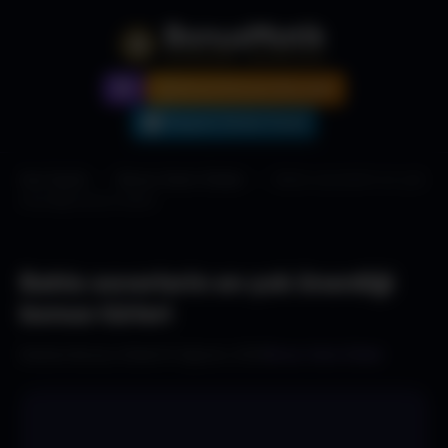
Güncel Deneme Bonusları
Telegram Sohbet Kanalı
Ana Sayfa
»
Bonus Veren Siteler
»
Bahis severlerin en çok
önerdiği bonus türleri
Bahis severlerin en çok önerdiği
bonus türleri
Deneme Bonusu Siteleri
14 Ağustos 2025
Bonus Veren Siteler