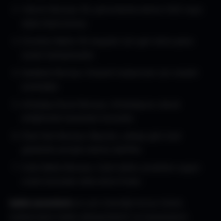
Yatırım Bonusu: İlk yatırımlarda ekstra %50 veya
daha fazla bonus.
Ücretsiz Bahis: İlk kayıplar için geri alma şansı
sunan kampanyalar.
Sadakat Bonusu: Düzenli kullanıcılar için sürekli
avantajlar.
Arkadaş Davet Bonusu: Arkadaşınızı davet
ettiğinizde kazanılan bonuslar.
Özel Gün Bonusu: Bayram, yılbaşı gibi özel
günlerde sunulan ekstra teklifler.
Canlı Bahis Bonusu: Canlı bahis oynarken uygun
oranlı bonuslar elde etme fırsatı.
bahis severlerin
en çok önerdiği bonus türleri,
kullanıcıların bahis deneyimlerini ve kazançlarını