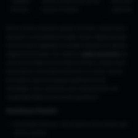
Sadakat
Sürekli kullanıcılar için ek
Aktif bahis
Bonusu
kazanç fırsatları
yapılması şa
Bonus türleri arasında yapılan tercihler, kullanıcıların
deneyim ve stratejilerine bağlı olarak değişmektedir.
Her bonusun sağladığı avantajlar dikkatli bir şekilde
değerlendirilmelidir. Bu nedenle,
bahis severlerin
en
çok tercih ettiği bonus türlerini bilmek, kullanıcıların
kazançlarını artırmada önemli bir rol oynar. Ayrıca,
bonusların yalnızca parasal getirilerle sınırlı
olmadığını, aynı zamanda oyun deneyimlerini de
zenginleştirdiğini unutmamak gerekiyor.
Sıralı Bonus Önerileri
Hoş Geldin Bonusu: Yeni üyelere özel yüksek geri
dönüş oranları.