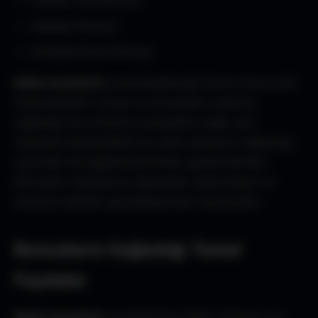
Yüksek Oran Bonusu
Sadakat Bonusu
Arkadaş Davet Bonusu
bahis severlerin
yararlanabileceği birçok bonus türü
bulunmaktadır. Ancak, bu bonusların yalnızca
sağladığı kısa dönemli avantajlarla değil, aynı
zamanda sürdürülebilir bir bahis deneyimi sağlaması
açısından da değerlendirilmeleri gerekmektedir.
Bonusların detaylarını öğrenerek, daha bilinçli ve
kazançlı bahisler gerçekleştirmek mümkündür.
Bonusların Sağladığı Temel
Faydalar
Bahis severlerin
seyahatlerine değer katmanın en