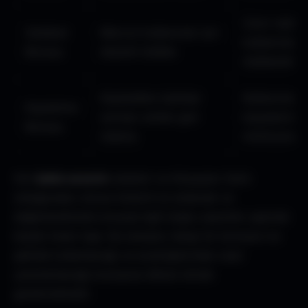
Uzun vadeli
Sadakat
Mevcut kullanıcılar için
kullanıcıları
Bonusu
düzenli ödüller.
ödüllendirir.
Kaybedilen bahisler
Kullanıcıların
Kaybetme
sonrası verilen geri
kayıplarını
Bonusu
ödeme.
minimuma ind
Her
bahis severin
istekleri ve ihtiyaçları farklı
olduğundan, bonus türlerini iyi anlamak ve
değerlendirerek konuyla ilgili doğru seçimler yapmak
büyük önem taşır. Bu süreçte, hangi tür bonusun ne
şekilde kullanılacağı ve avantajlarından nasıl
yararlanılacağı konusuna dikkat etmek
gerekmektedir.