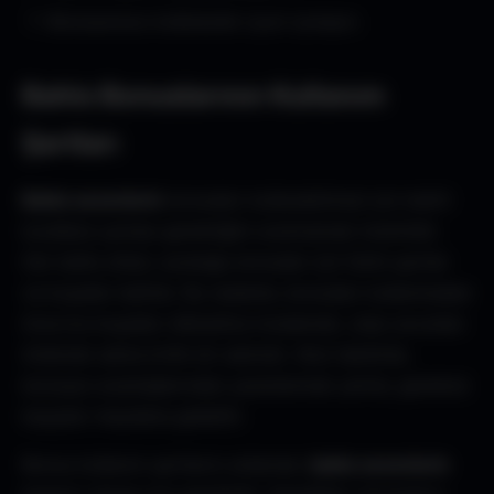
Bonusunuzu kullanarak oyun oynayın.
Bahis Bonuslarının Kullanım
Şartları
Bahis severlerin
bonusları kullanabilmesi için belirli
kurallara uyması gerektiğini unutmamak önemlidir.
Her bahis sitesi, sunduğu bonuslar için farklı şartlar
ve koşullar belirler. Bu nedenle, bonusları kullanmadan
önce bu koşulları dikkatlice incelemek, olası sorunları
önlemek adına kritik bir adımdır. Aksi takdirde,
bonusun avantajlarından yararlanmak yerine, gereksiz
kayıplar meydana gelebilir.
Bonus kullanım şartlarını anlamak,
bahis severlerin