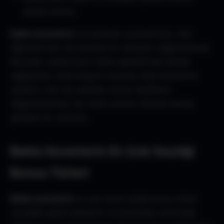
olanak tanıma
bahis severlerin
bonuslardan yararlanması, hem
eğlenceli hem de kazançlı bir deneyim sağlamaktadır.
Bonuslar, kullanıcıların bahis işlemlerinde destek
sağlayarak, daha başarılı sonuçlar elde etmelerine
yardımcı olur. Bu nedenle, bonus tekliflerini
değerlendirmek, her bahis severin dikkate alması
gereken bir unsurdur.
Bahis Severlerin En Çok Seçtiği
Bonus Türleri
Bahis severlerin
en çok tercih ettiği bonus türleri,
oyundaki genel deneyimi ve kazançları artırmada