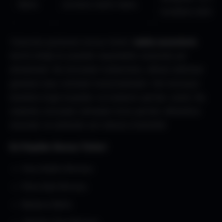
Bahis
ücretsiz bahis hakkı.
kurallara tabidir.
Yukarıda açıklanan bonus türleri,
bahis severlerin
tercih ettiği en popüler seçenekler arasında yer
almaktadır. Bu bonusları kullanırken, dikkat edilmesi
gereken bazı noktalar bulunmaktadır. Her bonusun
kendine özgü koşulları ve kullanım şartları vardır. Bu
nedenle, bonusları almadan önce şartları dikkatlice
okumak ve anlamak son derece önemlidir.
En Popüler Bonus Türleri
Hoş Geldin Bonusu
Para İade Bonusu
Bedava Bahis