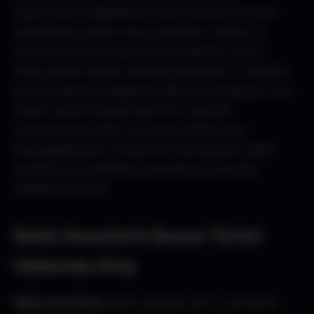
tasarruflarını keşfederken, bahis severlerin en çok
seçtiği bonus türleri ile bu bonusların olumlu ve
olumsuz yönleri üzerinde durulmaktadır. Ayrıca,
bonus alırken dikkat edilmesi gerekenler ve kullanım
şartları hakkında bilgilendirmeler yer almaktadır. Son
olarak, bahis bonuslarından en iyi şekilde
yararlanmanın yolları ve bonus kullanımında
karşılaşılabilecek zorluklar ele alınmaktadır. Bahis
severlerin bu önerilerle kazançlarını artırmaları
hedeflenmektedir.
Bahis Severlerin Bonus Türleri
Hakkında Giriş
Bahis severlerin
bahis oynamak için en sevdikleri