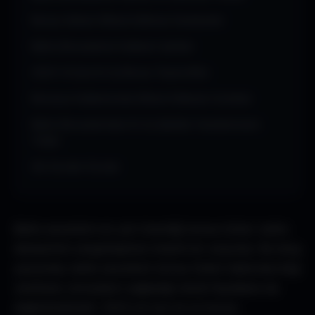
Bonus Alırken Dikkat Edilmesi Gerekenler
Bahis Bonuslarının Kullanım Şartları
2023 Yılı İçin En İyi Bonus Tasarruffarı
Bonusun Kullanımında Dikkat Edilecek Zorluklar
Bahis Bonuslarından En İyi Şekilde Yararlanmanın
Yolları
Sık Sorulan Sorular
Bahis severlerin en çok önerdiği bonus türleri, bahis
deneyimini zenginleştiren önemli bir unsurdur. Bu blog
yazısında, bahis severlerin bonus türleri hakkında bilgi
verilirken, bonusların sağladığı temel faydalara da
değinilmektedir. 2023 yılı için en iyi bonus