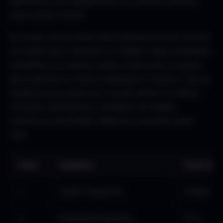
bahislerine yeni başlayanların bu adımları dikkatle
takip etmesi önerilir.
İlk olarak, birçok bahis sitesi deneme bonusu vermek
için belirli kayıt adımlarını ve bilgileri talep etmektedir.
Genellikle, bir kullanıcı hesabı oluşturmak ve siteye
giriş yapmak bu sürecin başlangıcını oluşturur. Ayrıca,
hesabınıza ait geçerli bir e-posta adresi ve telefon
numarası tanımlamanız istenebilir. Bu bilgiler,
hesabınızın güvenliğini sağlamak açısından önem
taşır.
Adım
Açıklama
Önem Der
1
Üyelik Oluşturma
Yüksek
2
Doğrulama İşlemleri
Orta