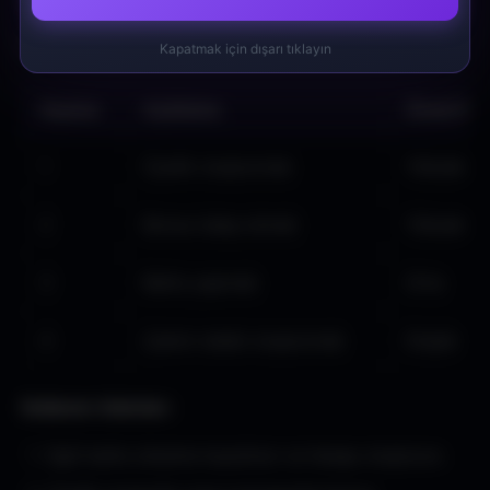
Deneme Bonusu Kullanım Adımları
Kapatmak için dışarı tıklayın
Aşama
Açıklama
Önem Der
1
Üyelik oluşturmak
Yüksek
2
Bonus talep etmek
Yüksek
3
Bahis yapmak
Orta
4
Çekim talebi oluşturmak
Düşük
Kullanım Adımları
İlgili bahis sitesine kaydolun ve hesap oluşturun.