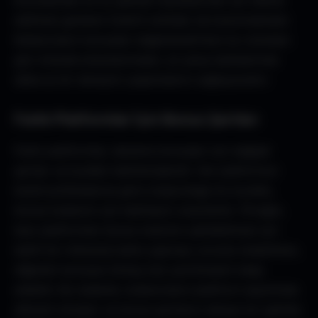
bonuslardan en iyi şekilde faydalanmak için dikkat
edilmesi gereken önemli noktalar da bulunmaktadır.
Kullanıcıların bonusları değerlendirirken bu noktaları
göz önünde bulundurmaları, at yarışı bahislerinde
daha iyi bir deneyim yaşamalarını sağlayacaktır.
Farklı Platformlar İçin Bonus Şartları
Farklı platformlar, deneme bonusları için değişik
şartlar ve kurallar belirlemişlerdir. Her platformun
kendi politikalarına göre oluşturduğu bu kurallar,
bonus kullanımı için belirleyici unsurlardır. Örneğin,
bazı platformlar bonus tutarının çekilebilmesi için
belirli bir miktarda bahis yapmayı zorunlu kılabilirken,
diğerleri bonusun birkaç kez çevrilmesini talep
edebilir. Bu nedenle, kullanıcıların platform seçiminde
dikkatli olmaları ve bonus şartlarını detaylı bir şekilde