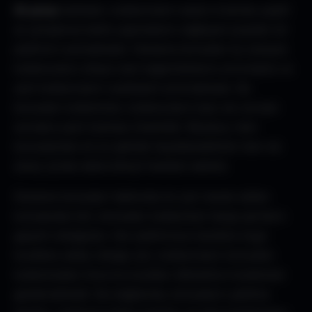
At yarışı
bahisleri, kullanıcıların sanal ortamda çeşitli
at yarışlarına bahis yapmalarını sağlayan popüler bir
platform sunmaktadır. Deneme bonusları bu süreçte
kullanıcıların siteye olan bağımlılıklarını artırmakta ve
yeni kullanıcıların cazibesini artırmaktadır. Bu
bonusları kullanırken, kullanıcıların bazı sık sorulan
sorulara yanıt bulması önemlidir. Böylece, hem
bonuslardan en iyi şekilde faydalanabilirler hem de
süreç içinde daha bilinçli hareket ederler.
Deneme bonusları hakkında en çok merak edilen
konulardan biri, bonusları kullanırken hangi şartların
geçerli olduğudur. Her platformun kendine özgü
kurallara sahip olduğu için, kullanıcıların bonusları
kullanmadan önce bu kuralları dikkatlice incelemesi
gerekmektedir. Bu bağlamda, bonusların çekilme