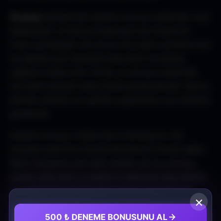
At yarışı
bahislerinde deneme bonusu kullanmak, yeni
başlayanlar ve mevcut kullanıcılar için önemli bir
fırsat sunmaktadır. Bu bonus türü, bahis severlere hızlı
bir şekilde oyun deneyimi elde etme ve kazanç
sağlama imkânı tanır. Ancak, bu bonusu kullanmak
için belirli adımları takip etmek gerekmektedir. İşte bu
adımları eksiksiz bir şekilde uygulamanız için bilmeniz
gerekenler.
Deneme bonusu, kullanıcıların herhangi bir risk
almadan platformu deneyimlemelerine olanak sağlar.
Bahis dünyasına yeni adım atanlar için bu avantaj,
kazanç elde etme ve platform hakkında bilgi edinme
açısından büyük bir fırsattır. Ancak, bonusun tam
×
olarak kullanılabilmesi için doğru bir süreç
500 ₺ DENEME BONUSUNU AL
izlenmelidir.