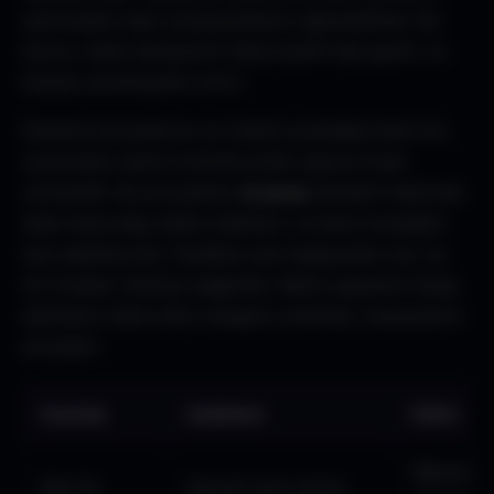
yatırmadan nasıl oynayacaklarını öğrenebilirler. Bu
durum, bahis deneyimini daha keyifli hale getirir ve
kazanç potansiyelini artırır.
Deneme bonuslarının en önemli avantajlarından biri,
oyunculara sanal ortamda pratik yapma fırsatı
vermesidir. Bu bonuslarla,
at yarışı
bahisleri hakkında
daha fazla bilgi sahibi olabiliyor ve farklı stratejileri
test edebiliyorlar. Özellikle yeni başlayanlar için, bu
tür fırsatlar oldukça değerlidir. Bahis yaparken hangi
taktiklerin daha etkili olduğunu anlamak, kazançlarını
artırabilir.
Avantaj
Açıklama
Etkisi
Öğrenme
Risk İle
Gerçek para yerine