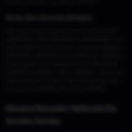
gözden geçirmeniz son derece önemlidir.
Bonus Alım Sürecinin Detayları
Bahis platformları, deneme bonusu alım sürecinde
kullanıcılarına farklı alternatifler sunabilmektedir. Her
platformdaki bonus alım süreci ve şartları değişiklik
gösterebilir. Çoğunlukla bonus almak için, hesabınızı
oluşturduktan sonra belirlenen limitler dâhilinde ilk
bahislerinizi yapmanız yeterli olmaktadır. Ayrıca, bazı
siteler bonusun otomatik olarak tanımlanması veya
ayrıca bir kod girilmesi gibi şartlar getirebilir.
Deneme Bonusları Hakkında Sık
Sorulan Sorular