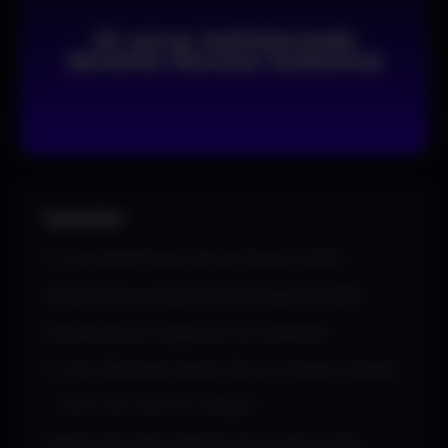
İçindekiler
At Yarışı Bahislerinde Deneme Bonusu Nedir?
Deneme Bonusu Kullanmanın Faydaları Nelerdir?
Deneme Bonusu Kullanmak İçin Gerekenler
At Yarışı Bahisinde Deneme Bonusu Kullanım Adımları
Bonus Alım Sürecinin Detayları
Deneme Bonusları Hakkında Sık Sorulan Sorular