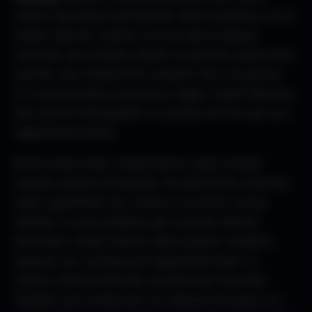
severin ilgi alanına girmektedir. Bahis yaparken, en iyi
siteleri seçmek, kazancı artırma adına oldukça
önemlidir. Bu noktada, kaliteli ve güvenilir platformlar
bulmak, hem deneyiminizi iyileştirir hem de güvenli
bir ortamda bahis oynamanızı sağlar. Çeşitli faktörler,
site seçimini etkileyebilir; bu yüzden her biri ayrı ayrı
değerlendirilmelidir.
Birçok bahis sitesi, kullanıcılarına cazip fırsatlar
sunarak rekabet etmektedir. Bu platformlar arasında
seçki yapabilmek için, kullanıcı yorumları, bonus
teklifleri ve site özellikleri gibi unsurlar dikkate
alınmalıdır. Hangi sitelerin daha popüler olduğunu
anlamak için, profesyonel değerlendirmeler ve
kullanıcı deneyimlerinden yararlanmak önemlidir.
Özellikle yeni kullanıcılar için deneme bonusları, bu