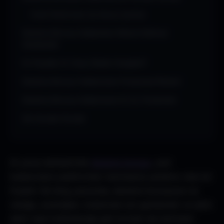
Farklı Platformlar İçin Bonus Şartları
Deneme Bonusu Kullanırken Dikkat Edilmesi
Gerekenler
En Popüler At Yarışı Siteleri Hangileri?
Deneme Bonusu Kullanmanın Potansiyel Riskleri
Deneme Bonusu Kullanmanın En İyi Yöntemleri
Sık Sorulan Sorular
At yarışı bahislerinde
deneme bonusu
, yeni
kullanıcıların platformları tanımasına yardımcı olan bir
fırsattır. Bu blog yazısında, deneme bonusunun ne
olduğu, avantajları, kullanmak için gerekenler ve adım
adım nasıl kullanılacağı gibi konular ele alınmıştır.