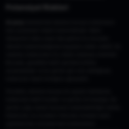
Potansiyel Riskleri
At yarışı
bahislerinde deneme bonusu kullanmanın
bazı potansiyel riskleri bulunmaktadır. Bahis
deneyimini daha cazip hale getiren bu bonuslar,
dikkatli kullanılmadığında kayıplara neden olabilir. Bu
nedenle, kullanıcıların bu riskleri anlaması önemlidir.
Bonuslar, genellikle belirli şartlarla birlikte
sunulmaktadır ve bu şartlar göz ardı edildiğinde,
kullanıcılar hayal kırıklığına uğrayabilir.
Öncelikle, deneme bonusu ile yapılan bahislerde,
kullanıcılar belirli kurallar ve şartlar ile karşılaşır. Bu
şartlar çoğu zaman bonusun kullanılabilirliğini etkiler.
Kullanıcılar, bu kuralların farkında olmadan bahis
yaptıklarında, bonuslarında kısıtlamalarla