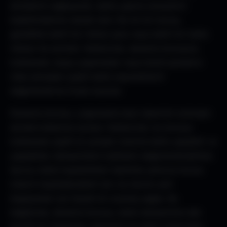
etmelerini sağlayarak, bahis yapma süreçlerini
keşfetmelerine olanak tanır. Bu tür bir bonus,
genellikle belirli bir miktar para veya belirli bir bahis
miktarı ile sınırlıdır. Kullanıcılar, deneme bonusunu
kullanarak, kayıp yaşamadan veya kendi paralarını
riske atmadan çeşitli bahis seçeneklerini
değerlendirme fırsatı bulurlar.
Deneme bonusu, çoğunlukla kayıt işleminin ardından
anında kullanıma sunulur. Kullanıcılar, bu bonusu
kullanarak çeşitli at yarışları üzerine bahis yapabilir ve
yaşadıkları deneyimlerin kalitesini değerlendirebilirler.
Ayrıca, bahsi kaybettikleri takdirde yalnızca bonus
tutarını kaybedecekleri için, bu durum yeni
başlayanlar için büyük bir avantaj sağlar. Bu
bağlamda, deneme bonusu, bahis deneyimine dair
pozitif bir başlangıç yapmanın en etkili yollarından