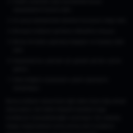
Üyelik sırasında veya sonrasında bonus
seçeneklerini kontrol edin.
At yarışı bahislerinde deneme bonusunu talep edin.
Bonusun kullanım şartlarını dikkatlice okuyun.
Bonus ile bahis yapmaya başlayın ve kazanç elde
edin.
Kazançlarınızı çekmek için gerekli şartları yerine
getirin.
Elde ettiğiniz kazançların çekim işlemlerini
tamamlayın.
Bonus kullanım sürecinizle ilgili daha fazla bilgi almak
istiyorsanız, her bahis sitesinin kendine özgü
kurallarının bulunabileceğini unutmayın. Bu nedenle,
hesap oluşturduktan sonra bonus alım kurallarını